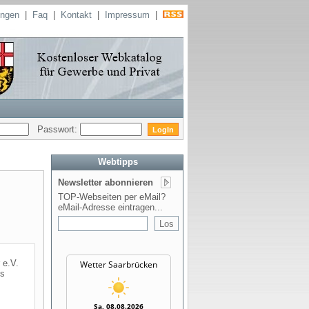
ungen
|
Faq
|
Kontakt
|
Impressum
|
Passwort:
Webtipps
Newsletter abonnieren
TOP-Webseiten per eMail?
eMail-Adresse eintragen...
 e.V.
Wetter Saarbrücken
es
Sa, 08.08.2026