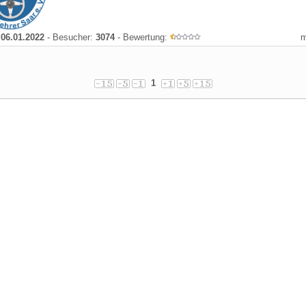
:
06.01.2022
- Besucher:
3074
- Bewertung:
1