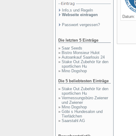
Info,s und Regeln
Webseite eintragen
Datum
Passwort vergessen?
Die letzten 5 Einträge
»
Saar Seeds
»
Bistro Monsieur Hulot
»
Autoankauf Saarlouis 24
»
Stake Out Zubehör für den
sportlichen Hu
»
Mino Dogshop
Die 5 beliebtesten Einträge
»
Stake Out Zubehör für den
sportlichen Hu
»
Vermessungsbüro Zwiener
und Zwiener
»
Mino Dogshop
»
Göbi s Hundesalon und
Tierlädchen
»
Saarstahl AG