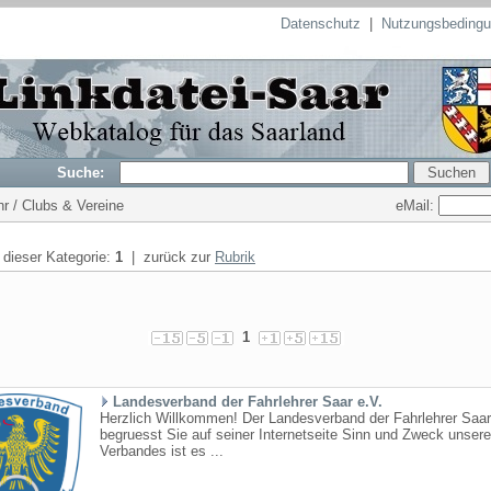
Datenschutz
|
Nutzungsbeding
Suche:
eMail:
hr / Clubs & Vereine
n dieser Kategorie:
1
| zurück zur
Rubrik
1
Landesverband der Fahrlehrer Saar e.V.
Herzlich Willkommen! Der Landesverband der Fahrlehrer Saar
begruesst Sie auf seiner Internetseite Sinn und Zweck unser
Verbandes ist es ...