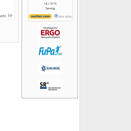
14 / 31°C
Sonnig
mehr
Alle Infos