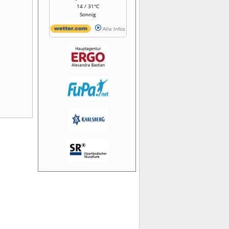
14 / 31°C
Sonnig
Alle Infos