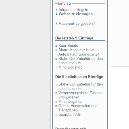
Info,s und Regeln
Webseite eintragen
Passwort vergessen?
Die letzten 5 Einträge
»
Saar Seeds
»
Bistro Monsieur Hulot
»
Autoankauf Saarlouis 24
»
Stake Out Zubehör für den
sportlichen Hu
»
Mino Dogshop
Die 5 beliebtesten Einträge
»
Stake Out Zubehör für den
sportlichen Hu
»
Vermessungsbüro Zwiener
und Zwiener
»
Mino Dogshop
»
Göbi s Hundesalon und
Tierlädchen
»
Saarstahl AG