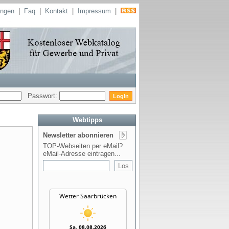
ungen
|
Faq
|
Kontakt
|
Impressum
|
Passwort:
Webtipps
Newsletter abonnieren
TOP-Webseiten per eMail?
eMail-Adresse eintragen...
Wetter Saarbrücken
Sa, 08.08.2026