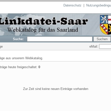
Datenschutz
|
Nutzungsbeding
Suche:
eMail:
ge
räge aus unserem Webkatalog.
träge heute freigeschaltet:
0
Zur Zeit sind keine neuen Einträge vorhanden