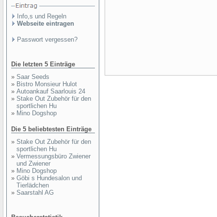
Info,s und Regeln
Webseite eintragen
Passwort vergessen?
Die letzten 5 Einträge
»
Saar Seeds
»
Bistro Monsieur Hulot
»
Autoankauf Saarlouis 24
»
Stake Out Zubehör für den
sportlichen Hu
»
Mino Dogshop
Die 5 beliebtesten Einträge
»
Stake Out Zubehör für den
sportlichen Hu
»
Vermessungsbüro Zwiener
und Zwiener
»
Mino Dogshop
»
Göbi s Hundesalon und
Tierlädchen
»
Saarstahl AG