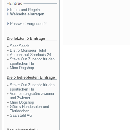
Info,s und Regeln
Webseite eintragen
Passwort vergessen?
Die letzten 5 Einträge
»
Saar Seeds
»
Bistro Monsieur Hulot
»
Autoankauf Saarlouis 24
»
Stake Out Zubehör für den
sportlichen Hu
»
Mino Dogshop
Die 5 beliebtesten Einträge
»
Stake Out Zubehör für den
sportlichen Hu
»
Vermessungsbüro Zwiener
und Zwiener
»
Mino Dogshop
»
Göbi s Hundesalon und
Tierlädchen
»
Saarstahl AG