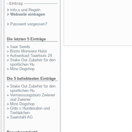
Info,s und Regeln
Webseite eintragen
Passwort vergessen?
Die letzten 5 Einträge
»
Saar Seeds
»
Bistro Monsieur Hulot
»
Autoankauf Saarlouis 24
»
Stake Out Zubehör für den
sportlichen Hu
»
Mino Dogshop
Die 5 beliebtesten Einträge
»
Stake Out Zubehör für den
sportlichen Hu
»
Vermessungsbüro Zwiener
und Zwiener
»
Mino Dogshop
»
Göbi s Hundesalon und
Tierlädchen
»
Saarstahl AG