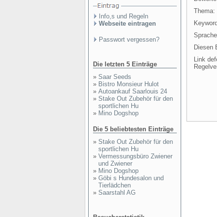
Thema:
Info,s und Regeln
Keyword
Webseite eintragen
Sprache
Passwort vergessen?
Diesen E
Link def
Die letzten 5 Einträge
Regelve
»
Saar Seeds
»
Bistro Monsieur Hulot
»
Autoankauf Saarlouis 24
»
Stake Out Zubehör für den
sportlichen Hu
»
Mino Dogshop
Die 5 beliebtesten Einträge
»
Stake Out Zubehör für den
sportlichen Hu
»
Vermessungsbüro Zwiener
und Zwiener
»
Mino Dogshop
»
Göbi s Hundesalon und
Tierlädchen
»
Saarstahl AG