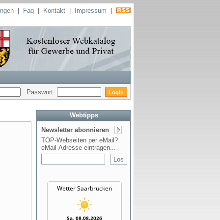
ungen
|
Faq
|
Kontakt
|
Impressum
|
Passwort:
Webtipps
Newsletter abonnieren
TOP-Webseiten per eMail?
eMail-Adresse eintragen...
Wetter Saarbrücken
Sa, 08.08.2026