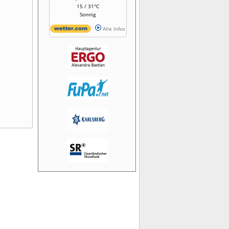
15 / 31°C
Sonnig
Alle Infos