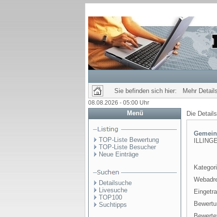
Sie befinden sich hier: Mehr Details
08.08.2026 - 05:00 Uhr
Menü
Die Detail
Gemeind
TOP-Liste Bewertung
ILLINGEN
TOP-Liste Besucher
Neue Einträge
Kategori
Webadr
Detailsuche
Livesuche
Eingetr
TOP100
Bewertu
Suchtipps
Bewertet